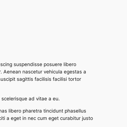
piscing suspendisse posuere libero
r. Aenean nascetur vehicula egestas a
pit sagittis facilisis facilisi tortor
scelerisque ad vitae a eu.
as libero pharetra tincidunt phasellus
ti a eget in nec cum eget curabitur justo